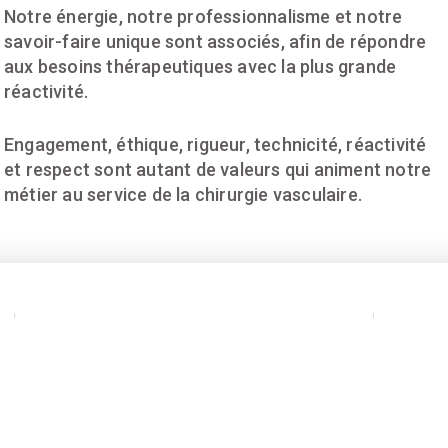
Notre énergie, notre professionnalisme et notre
savoir-faire unique sont associés, afin de répondre
aux besoins thérapeutiques avec la plus grande
réactivité.
Engagement, éthique, rigueur, technicité, réactivité
et respect sont autant de valeurs qui animent notre
métier au service de la chirurgie vasculaire.
3 444
patients traités en 2020-2021
cm 