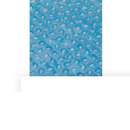
12 846
veines recueillies en 2020-2021