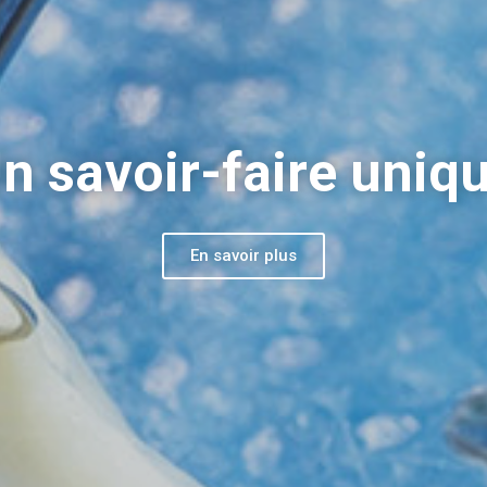
service des patient
des soignants
En savoir plus