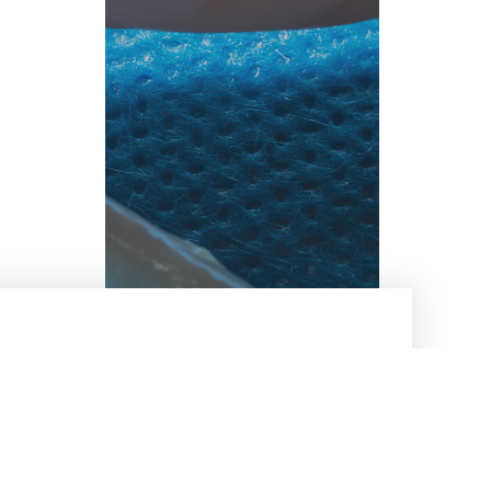
200 000
de greffons préparés en 2020-2021