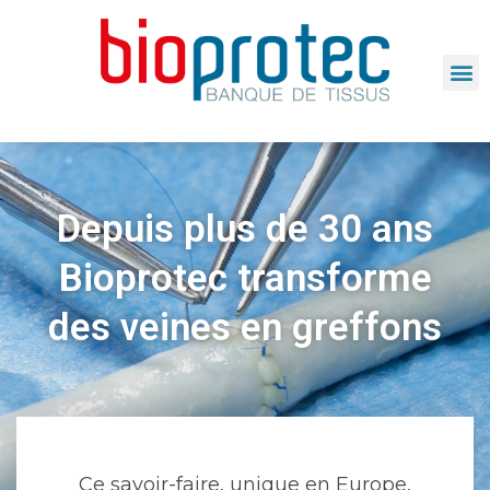
Depuis plus de 30 ans
Bioprotec transforme
des veines en greffons
Ce savoir-faire, unique en Europe,