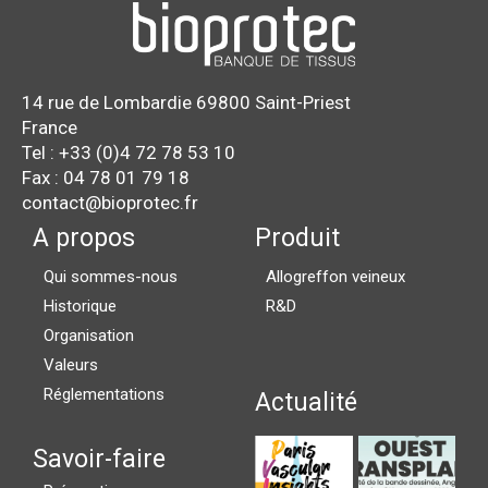
14 rue de Lombardie 69800 Saint-Priest
France
Tel : +33 (0)4 72 78 53 10
Fax : 04 78 01 79 18
contact@bioprotec.fr
A propos
Produit
Qui sommes-nous
Allogreffon veineux
Historique
R&D
Organisation
Valeurs
Réglementations
Actualité
Savoir-faire